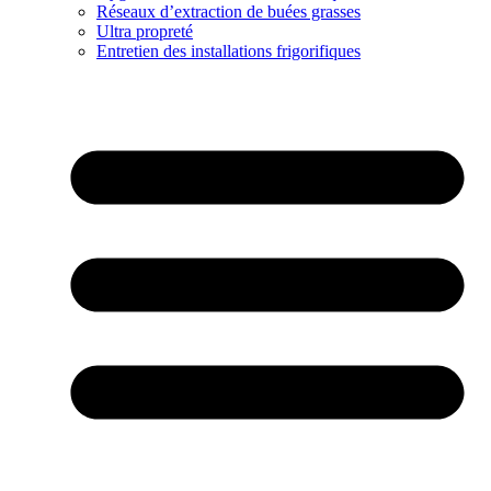
Réseaux d’extraction de buées grasses
Ultra propreté
Entretien des installations frigorifiques