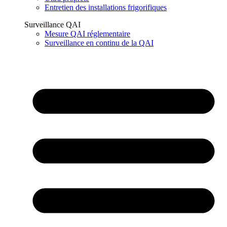
Entretien des installations frigorifiques
Surveillance QAI
Mesure QAI réglementaire
Surveillance en continu de la QAI