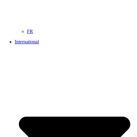
FR
International