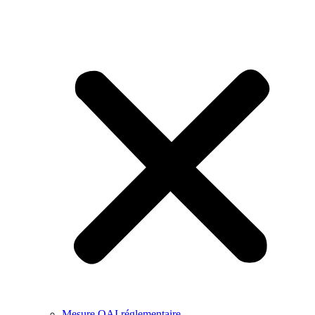
Mesure QAI réglementaire