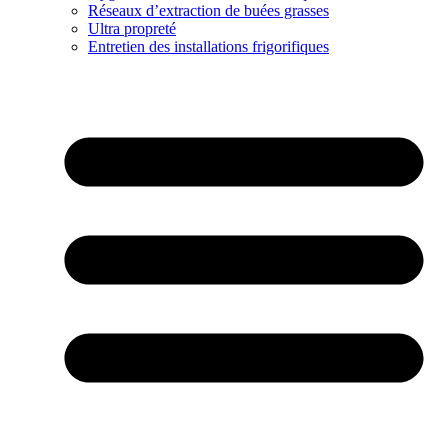
Réseaux d’extraction de buées grasses
Ultra propreté
Entretien des installations frigorifiques