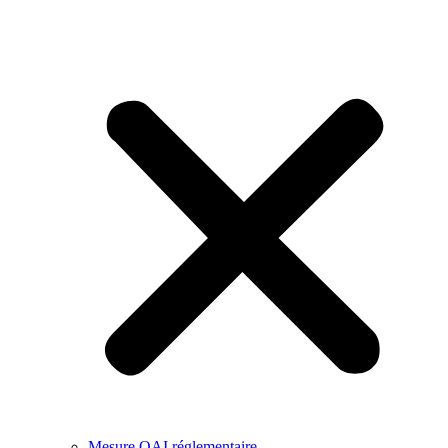
Mesure QAI réglementaire