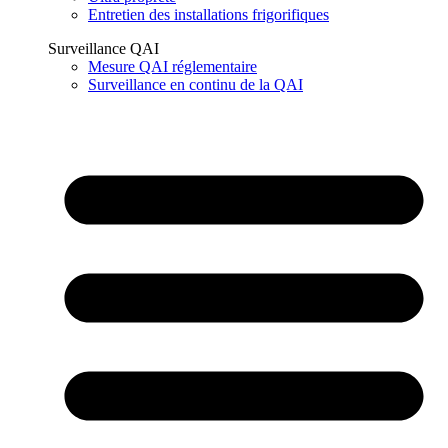
Entretien des installations frigorifiques
Surveillance QAI
Mesure QAI réglementaire
Surveillance en continu de la QAI