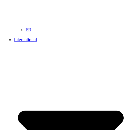
FR
International