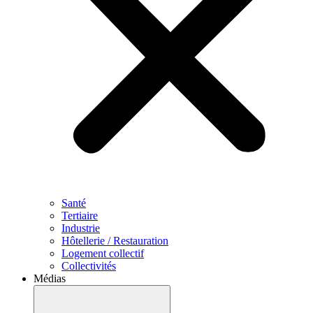
Santé
Tertiaire
Industrie
Hôtellerie / Restauration
Logement collectif
Collectivités
Médias