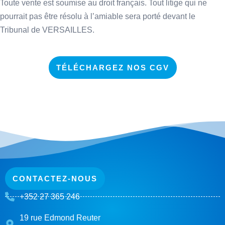
Toute vente est soumise au droit français. Tout litige qui ne
pourrait pas être résolu à l’amiable sera porté devant le
Tribunal de VERSAILLES.
TÉLÉCHARGEZ NOS CGV
CONTACTEZ-NOUS
+352 27 365 246
19 rue Edmond Reuter