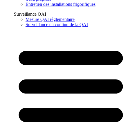
Entretien des installations frigorifiques
Surveillance QAI
Mesure QAI réglementaire
Surveillance en continu de la QAI