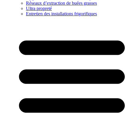
Réseaux d’extraction de buées grasses
Ultra propreté
Entretien des installations frigorifiques