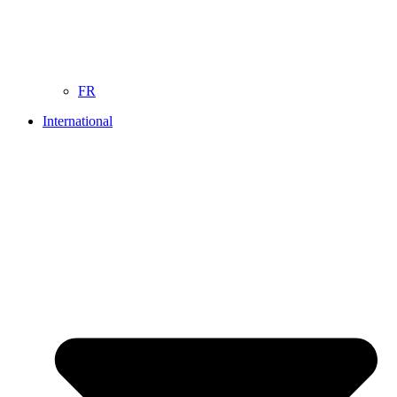
FR
International