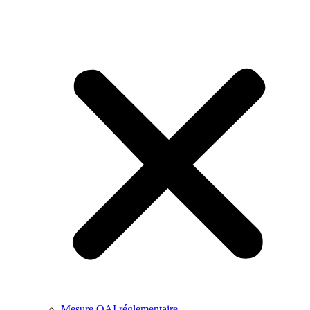
Mesure QAI réglementaire