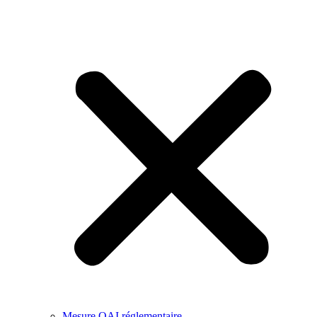
Mesure QAI réglementaire