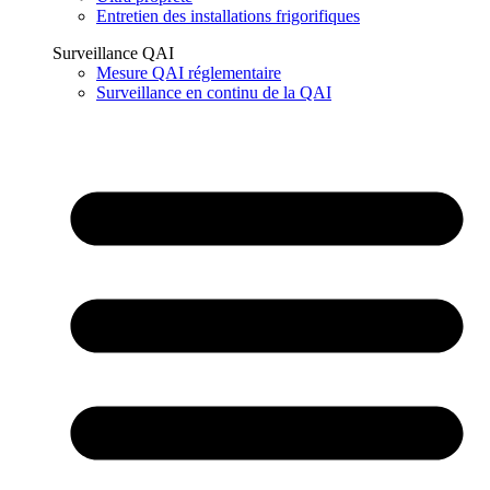
Entretien des installations frigorifiques
Surveillance QAI
Mesure QAI réglementaire
Surveillance en continu de la QAI