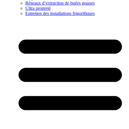
Réseaux d’extraction de buées grasses
Ultra propreté
Entretien des installations frigorifiques