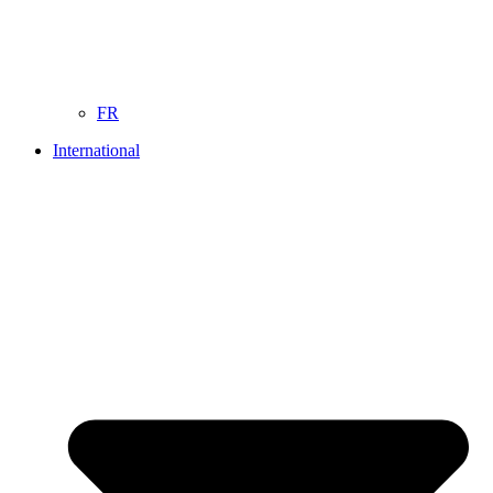
FR
International