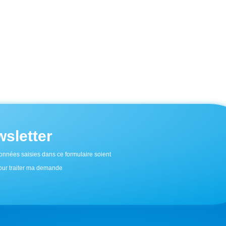
sletter
onnées saisies dans ce formulaire soient
 pour traiter ma demande