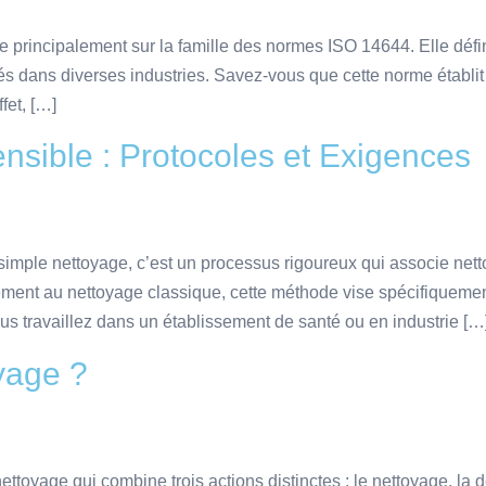
 principalement sur la famille des normes ISO 14644. Elle défini
és dans diverses industries. Savez-vous que cette norme établit d
fet, […]
nsible : Protocoles et Exigences
simple nettoyage, c’est un processus rigoureux qui associe nett
ement au nettoyage classique, cette méthode vise spécifiqueme
ous travaillez dans un établissement de santé ou en industrie […
yage ?
toyage qui combine trois actions distinctes : le nettoyage, la dé