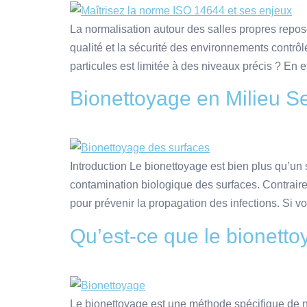
La normalisation autour des salles propres repose
qualité et la sécurité des environnements contrôl
particules est limitée à des niveaux précis ? En ef
Bionettoyage en Milieu Se
Introduction Le bionettoyage est bien plus qu’un 
contamination biologique des surfaces. Contrair
pour prévenir la propagation des infections. Si v
Qu’est-ce que le bionetto
Le bionettoyage est une méthode spécifique de net