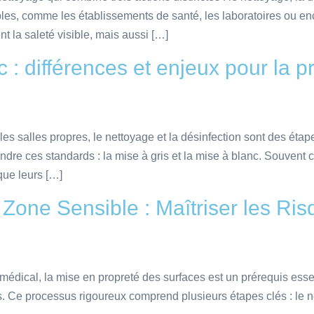
bles, comme les établissements de santé, les laboratoires ou enc
 la saleté visible, mais aussi […]
c : différences et enjeux pour la 
 salles propres, le nettoyage et la désinfection sont des étapes
dre ces standards : la mise à gris et la mise à blanc. Souvent 
que leurs […]
Zone Sensible : Maîtriser les Ri
édical, la mise en propreté des surfaces est un prérequis essenti
. Ce processus rigoureux comprend plusieurs étapes clés : le net