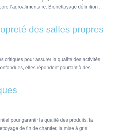
ore l’agroalimentaire. Bionettoyage définition :
propreté des salles propres
 critiques pour assurer la qualité des activités
confondues, elles répondent pourtant à des
sques
el pour garantir la qualité des produits, la
toyage de fin de chantier, la mise à gris