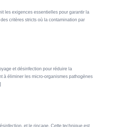
t les exigences essentielles pour garantir la
es critères stricts où la contamination par
oyage et désinfection pour réduire la
nt à éliminer les micro-organismes pathogènes
]
sinfection, et le rinçage. Cette technique est