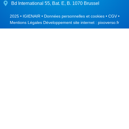
Bd International 55, Bat. E, B. 1070 Brussel
2025 • IGIENAIR •
Données personnelles et cookies
•
CGV
•
Mentions Légales
Développement site internet :
pixoverso.fr