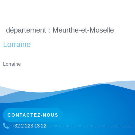
département :
Meurthe-et-Moselle
Lorraine
Lorraine
CONTACTEZ-NOUS
+32 2 223 13 22