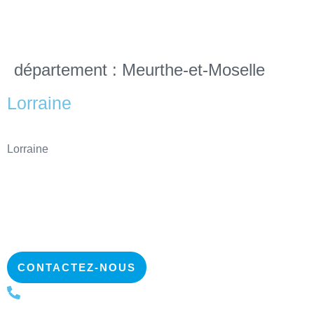
département :
Meurthe-et-Moselle
Lorraine
Lorraine
CONTACTEZ-NOUS
+32 2 223 13 22