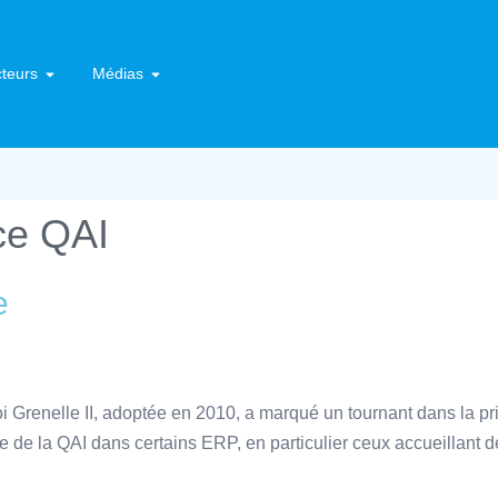
teurs
Médias
ce QAI
e
Grenelle II, adoptée en 2010, a marqué un tournant dans la prise
ance de la QAI dans certains ERP, en particulier ceux accueillant