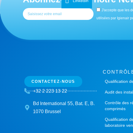
Linkedin
J'accepte que les d
utilisées par Igienair
CONTRÔL
Qualification d
CONTACTEZ-NOUS
+32 2 223 13 22
Audit des insta
Contrôle des r
Bd International 55, Bat. E, B.
comprimés
1070 Brussel
Qualification 
laboratoire ven