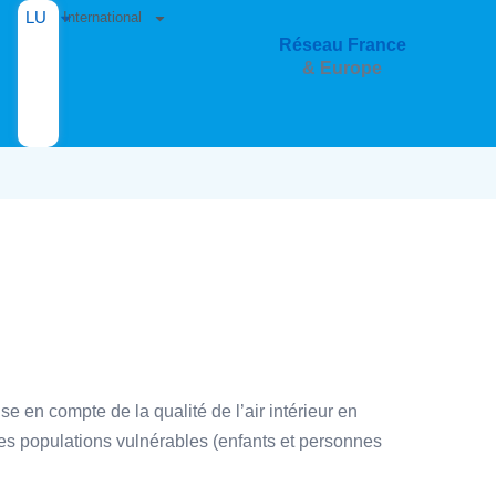
LU
International
Réseau France
& Europe
 en compte de la qualité de l’air intérieur en
 des populations vulnérables (enfants et personnes