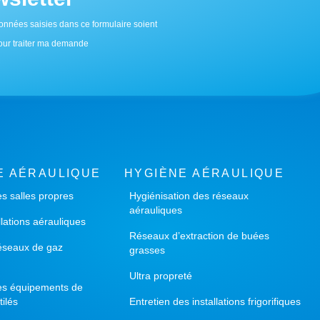
onnées saisies dans ce formulaire soient
 pour traiter ma demande
E AÉRAULIQUE
HYGIÈNE AÉRAULIQUE
es salles propres
Hygiénisation des réseaux
aérauliques
llations aérauliques
Réseaux d’extraction de buées
éseaux de gaz
grasses
Ultra propreté
des équipements de
tilés
Entretien des installations frigorifiques