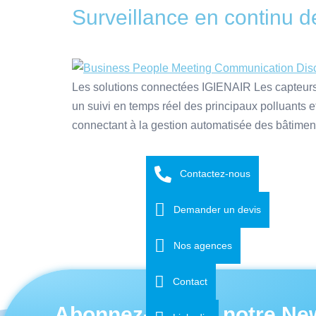
Surveillance en continu d
Les solutions connectées IGIENAIR Les capteurs Z
un suivi en temps réel des principaux polluants 
connectant à la gestion automatisée des bâtimen
Contactez-nous
Demander un devis
Nos agences
Contact
Abonnez-vous à notre New