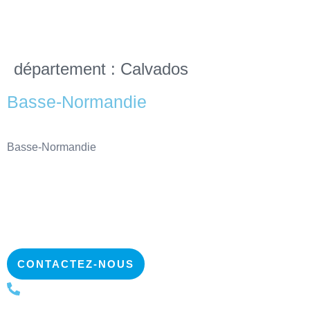
département :
Calvados
Basse-Normandie
Basse-Normandie
CONTACTEZ-NOUS
+32 2 223 13 22