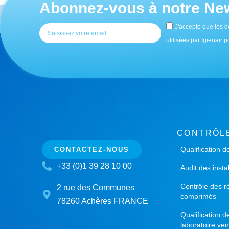
Abonnez-vous à notre New
J'accepte que les d
utilisées par Igienair
CONTRÔL
Qualification d
CONTACTEZ-NOUS
+33 (0)1 39 28 10 00
Audit des insta
Contrôle des r
2 rue des Communes
comprimés
78260 Achères FRANCE
Qualification 
laboratoire ven