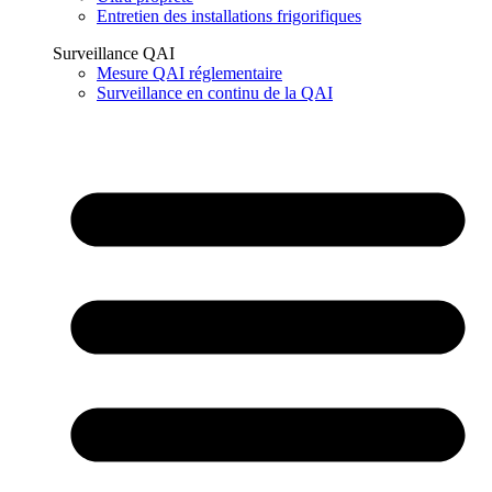
Entretien des installations frigorifiques
Surveillance QAI
Mesure QAI réglementaire
Surveillance en continu de la QAI