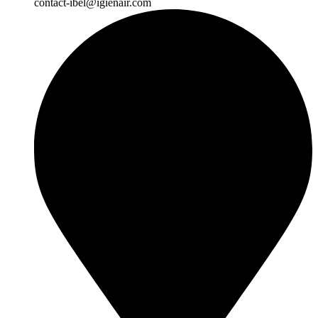
contact-ibel@igienair.com