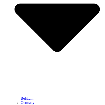
Belgium
Germany