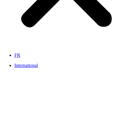
FR
International