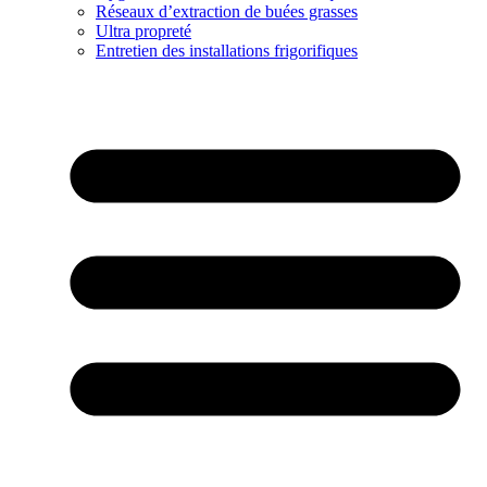
Réseaux d’extraction de buées grasses
Ultra propreté
Entretien des installations frigorifiques