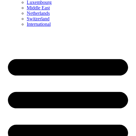
Luxembourg
Middle East
Netherlands
Switzerland
International