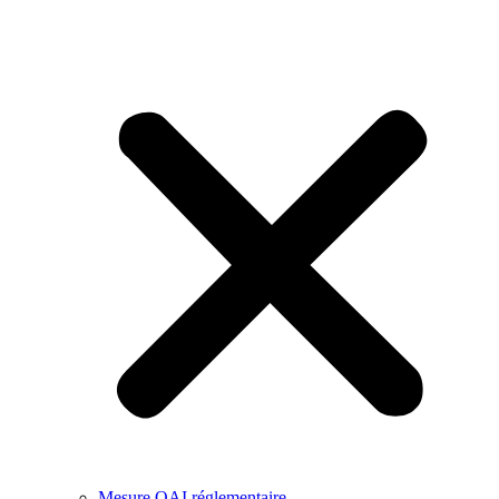
Mesure QAI réglementaire