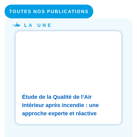
TOUTES NOS PUBLICATIONS
À LA UNE
Étude de la Qualité de l’Air
Tr
Intérieur après incendie : une
in
approche experte et réactive