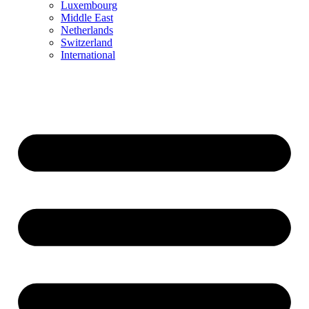
Luxembourg
Middle East
Netherlands
Switzerland
International