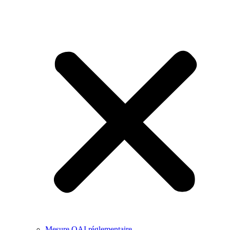
Mesure QAI réglementaire