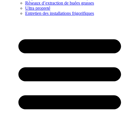
Réseaux d’extraction de buées grasses
Ultra propreté
Entretien des installations frigorifiques