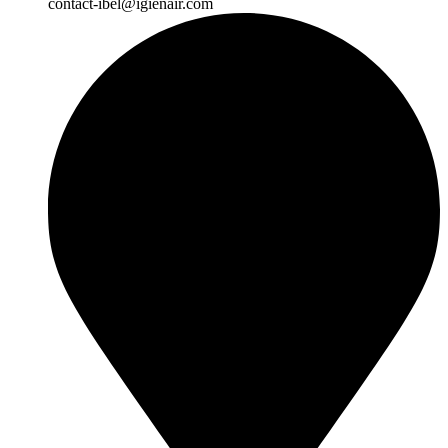
contact-ibel@igienair.com