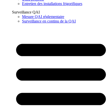
Entretien des installations frigorifiques
Surveillance QAI
Mesure QAI réglementaire
Surveillance en continu de la QAI