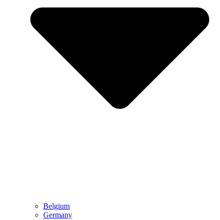
Belgium
Germany