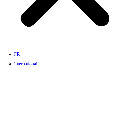
FR
International