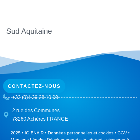
Sud Aquitaine
CONTACTEZ-NOUS
+33 (0)1 39 28 10 00
2 rue des Communes
78260 Achères FRANCE
2025 • IGIENAIR •
Données personnelles et cookies
•
CGV
•
Mentions Légales
Développement site internet :
pixoverso.fr