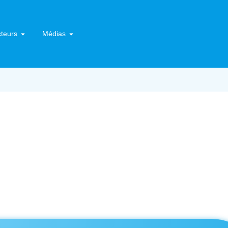
teurs
Médias